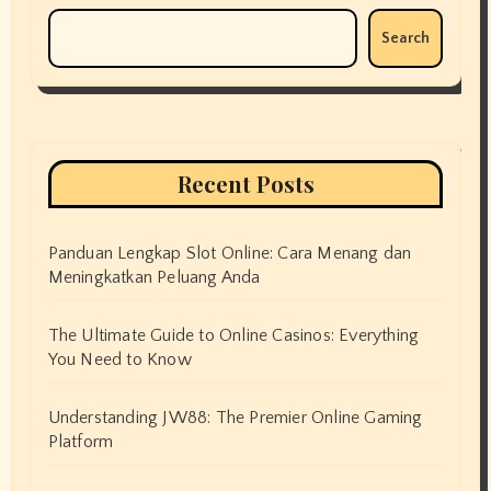
Search
Recent Posts
Panduan Lengkap Slot Online: Cara Menang dan
Meningkatkan Peluang Anda
The Ultimate Guide to Online Casinos: Everything
You Need to Know
Understanding JW88: The Premier Online Gaming
Platform