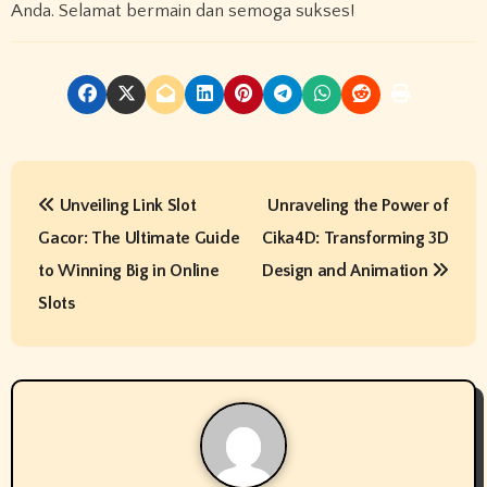
Anda. Selamat bermain dan semoga sukses!
P
Unveiling Link Slot
Unraveling the Power of
o
Gacor: The Ultimate Guide
Cika4D: Transforming 3D
s
to Winning Big in Online
Design and Animation
t
Slots
n
a
v