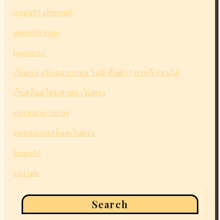
mega99 alternatif
agen108 login
bugistoto
เว็บตรง สล็อตฝากถอน ไม่มี ขั้นต่ำ 1 บาทก็ ถอนได้
เว็บสล็อตใหม่ล่าสุด เว็บตรง
slot gacor hari ini
ทดลองเล่นสล็อตเว็บตรง
bingo4d
slot qris
Search