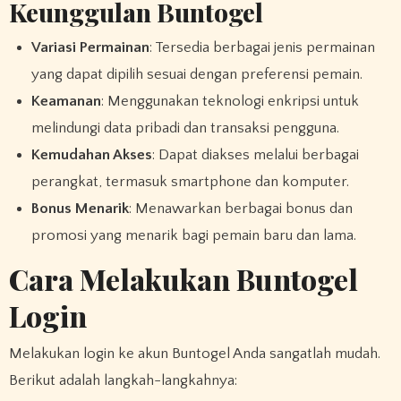
Keunggulan Buntogel
Variasi Permainan
: Tersedia berbagai jenis permainan
yang dapat dipilih sesuai dengan preferensi pemain.
Keamanan
: Menggunakan teknologi enkripsi untuk
melindungi data pribadi dan transaksi pengguna.
Kemudahan Akses
: Dapat diakses melalui berbagai
perangkat, termasuk smartphone dan komputer.
Bonus Menarik
: Menawarkan berbagai bonus dan
promosi yang menarik bagi pemain baru dan lama.
Cara Melakukan Buntogel
Login
Melakukan login ke akun Buntogel Anda sangatlah mudah.
Berikut adalah langkah-langkahnya: