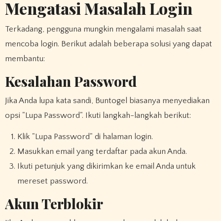
Mengatasi Masalah Login
Terkadang, pengguna mungkin mengalami masalah saat
mencoba login. Berikut adalah beberapa solusi yang dapat
membantu:
Kesalahan Password
Jika Anda lupa kata sandi, Buntogel biasanya menyediakan
opsi "Lupa Password". Ikuti langkah-langkah berikut:
Klik "Lupa Password" di halaman login.
Masukkan email yang terdaftar pada akun Anda.
Ikuti petunjuk yang dikirimkan ke email Anda untuk
mereset password.
Akun Terblokir