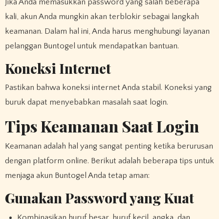
Jika Anda memasukkan password yang salah beberapa
kali, akun Anda mungkin akan terblokir sebagai langkah
keamanan. Dalam hal ini, Anda harus menghubungi layanan
pelanggan Buntogel untuk mendapatkan bantuan.
Koneksi Internet
Pastikan bahwa koneksi internet Anda stabil. Koneksi yang
buruk dapat menyebabkan masalah saat login.
Tips Keamanan Saat Login
Keamanan adalah hal yang sangat penting ketika berurusan
dengan platform online. Berikut adalah beberapa tips untuk
menjaga akun Buntogel Anda tetap aman:
Gunakan Password yang Kuat
Kombinasikan huruf besar, huruf kecil, angka, dan